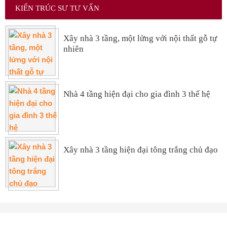
KIẾN TRÚC SƯ TƯ VẤN
Xây nhà 3 tầng, một lửng với nội thất gỗ tự
nhiên
Nhà 4 tầng hiện đại cho gia đình 3 thế hệ
Xây nhà 3 tầng hiện đại tông trắng chủ đạo
CÔNG TY TNHH XÂY DỰNG TRANG TRÍ NỘI THẤT GIA KHANG